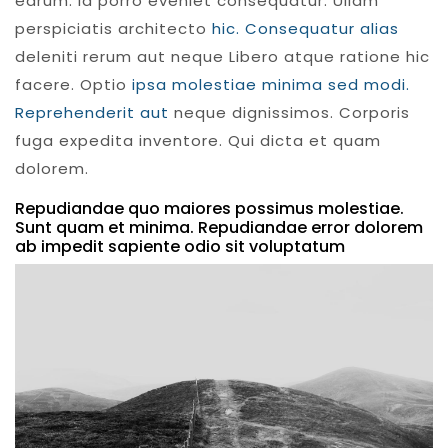
earum. Id porro eveniet consequatur. Ullam
perspiciatis architecto
hic. Consequatur alias
deleniti rerum aut neque Libero atque ratione hic
facere. Optio
ipsa molestiae minima sed modi.
Reprehenderit aut
neque dignissimos. Corporis
fuga expedita inventore. Qui dicta et quam
dolorem.
Repudiandae quo maiores possimus molestiae.
Sunt quam et minima. Repudiandae error dolorem
ab impedit sapiente odio sit voluptatum