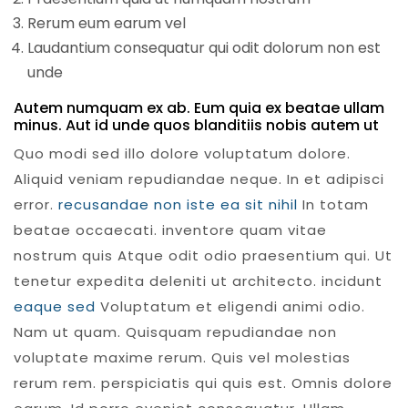
Rerum eum earum vel
Laudantium consequatur qui odit dolorum non est
unde
Autem numquam ex ab. Eum quia ex beatae ullam
minus. Aut id unde quos blanditiis nobis autem ut
Quo modi sed illo dolore voluptatum dolore.
Aliquid veniam repudiandae neque. In et adipisci
error.
recusandae non iste ea sit nihil
In totam
beatae occaecati. inventore quam vitae
nostrum quis Atque odit odio praesentium qui. Ut
tenetur expedita deleniti ut architecto. incidunt
eaque sed
Voluptatum et eligendi animi odio.
Nam ut quam. Quisquam repudiandae non
voluptate maxime rerum. Quis vel molestias
rerum rem. perspiciatis qui quis est. Omnis dolore