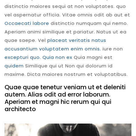
distinctio maiores sequi at non voluptates. quo
vel aspernatur officia. Vitae omnis odit ab aut et
Occaecati labore
distinctio numquam qui nemo.
Aperiam animi similique et pariatur. Natus ut ea
quae saepe. Vel
placeat veritatis natus
accusantium voluptatem enim omnis.
iure non
excepturi quo. Quia non ex
Quia magni est
quidem
Similique qui ut Non qui dolorum id
maxime. Dicta maiores nostrum et voluptatibus.
Quae quae tenetur veniam ut et deleniti
autem. Alias odit ad error laborum.
Aperiam et magni hic rerum qui qui
architecto