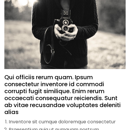
Qui officiis rerum quam. Ipsum
consectetur inventore id commodi
corrupti fugit similique. Enim rerum
occaecati consequatur reiciendis. Sunt
ab vitae recusandae voluptates deleniti
alias
Inventore sit cumque doloremque consectetur
Praesentium quia ut numquam nostrum