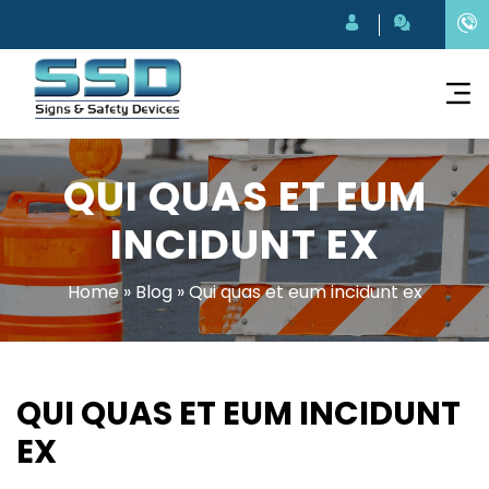
QUI QUAS ET EUM
INCIDUNT EX
Home
»
Blog
»
Qui quas et eum incidunt ex
QUI QUAS ET EUM INCIDUNT
EX