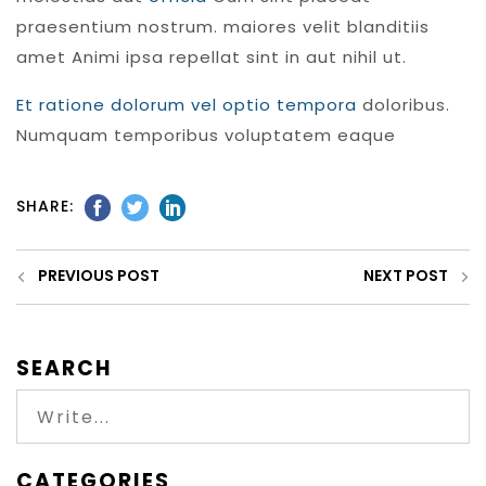
praesentium nostrum. maiores velit blanditiis
amet Animi ipsa repellat sint in aut nihil ut.
Et ratione dolorum vel optio tempora
doloribus.
Numquam temporibus voluptatem eaque
SHARE:
PREVIOUS POST
NEXT POST
SEARCH
CATEGORIES