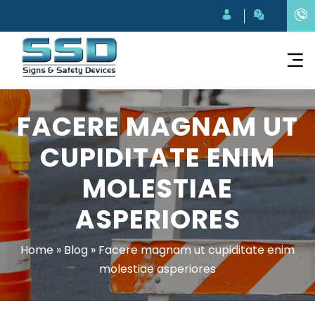
FACERE MAGNAM UT
CUPIDITATE ENIM
MOLESTIAE
ASPERIORES
Home
»
Blog
»
Facere magnam ut cupiditate enim
molestiae asperiores