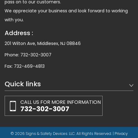
pass on to our customers.
We appreciate your business and look forward to working
with you.
Address :
201 Wilton Ave, Middlesex, NJ 08846
Phone:
732-302-3007
Fax:
732-469-4813
Quick links
CALL US FOR MORE INFORMATION
732-302-3007
© 2026 Signs & Safety Devices. LLC. All Rights Reserved. |
Privacy